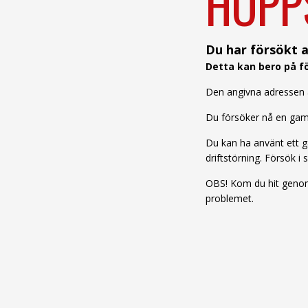
HOPP
Du har försökt a
Detta kan bero på fö
Den angivna adressen är
Du försöker nå en gamm
Du kan ha använt ett ga
driftstörning. Försök i s
OBS! Kom du hit genom 
problemet.