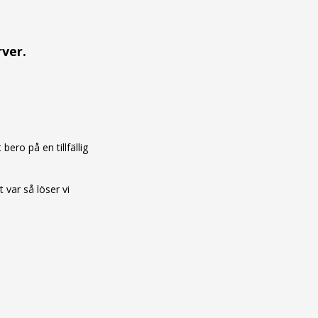
rver.
ero på en tillfällig
var så löser vi