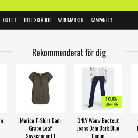
OUTLET
REFLEXKLÄDER
VARUMÄRKEN
KAMPANJER
Rekommenderat för dig
am
Marica T-Shirt Dam
ONLY Wauw Bootcut
Grape Leaf
Jeans Dam Dark Blue
Soyaconcept |
Denim