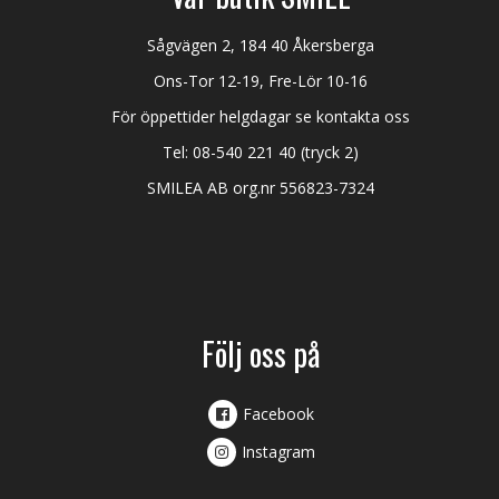
Sågvägen 2, 184 40 Åkersberga
Ons-Tor 12-19, Fre-Lör 10-16
För öppettider helgdagar se kontakta oss
Tel:
08-540 221 40
(tryck 2)
SMILEA AB org.nr 556823-7324
Följ oss på
Facebook
Instagram