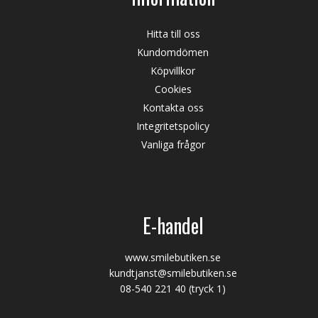
Hitta till oss
Kundomdömen
Köpvillkor
Cookies
Kontakta oss
Integritetspolicy
Vanliga frågor
E-handel
www.smilebutiken.se
kundtjanst@smilebutiken.se
08-540 221 40
(tryck 1)