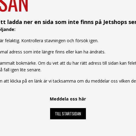
SAN
tt ladda ner en sida som inte finns på Jetshops se
ljande:
 felaktig. Kontrollera stavningen och försök igen.
al adress som inte längre finns eller kan ha ändrats.
mmalt bokmärke. Om du vet att du har rätt adress till sidan kan felet b
å fall igen lite senare.
att klicka på en länk är vi tacksamma om du meddelar oss vilken det 
Meddela oss här
TILL STARTSIDAN