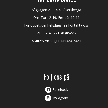
Sågvägen 2, 184 40 Åkersberga
Ons-Tor 12-19, Fre-Lör 10-16
För öppettider helgdagar se kontakta oss
Tel:
08-540 221 40
(tryck 2)
SMILEA AB org.nr 556823-7324
Följ oss på
Facebook
Instagram