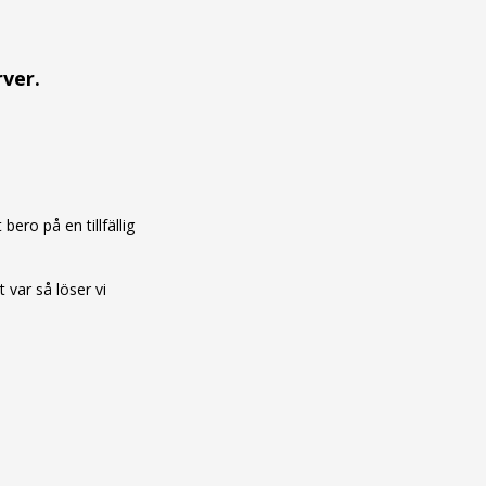
rver.
ero på en tillfällig
var så löser vi