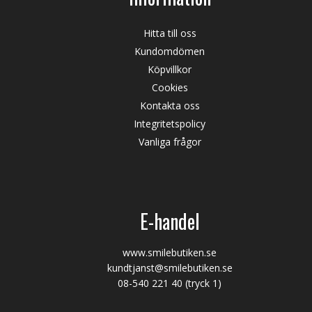
Hitta till oss
Kundomdömen
Köpvillkor
Cookies
Kontakta oss
Integritetspolicy
Vanliga frågor
E-handel
www.smilebutiken.se
kundtjanst@smilebutiken.se
08-540 221 40
(tryck 1)