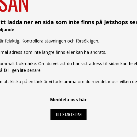
SAN
tt ladda ner en sida som inte finns på Jetshops se
ljande:
 felaktig. Kontrollera stavningen och försök igen.
al adress som inte längre finns eller kan ha ändrats.
mmalt bokmärke. Om du vet att du har rätt adress till sidan kan felet b
å fall igen lite senare.
att klicka på en länk är vi tacksamma om du meddelar oss vilken det 
Meddela oss här
TILL STARTSIDAN