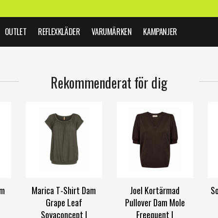
OUTLET
REFLEXKLÄDER
VARUMÄRKEN
KAMPANJER
Rekommenderat för dig
am
Marica T-Shirt Dam
Joel Kortärmad
So
Grape Leaf
Pullover Dam Mole
Soyaconcept |
Freequent |