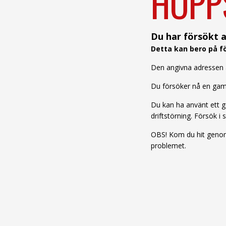
HOPP
Du har försökt a
Detta kan bero på fö
Den angivna adressen är
Du försöker nå en gamm
Du kan ha använt ett ga
driftstörning. Försök i s
OBS! Kom du hit genom 
problemet.