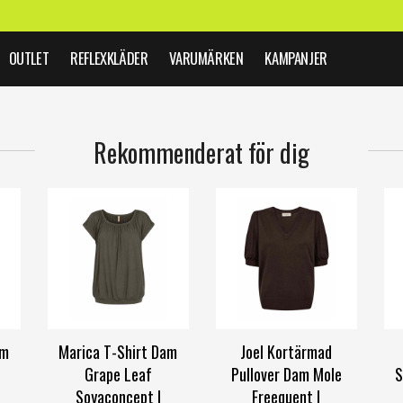
OUTLET
REFLEXKLÄDER
VARUMÄRKEN
KAMPANJER
Rekommenderat för dig
am
Marica T-Shirt Dam
Joel Kortärmad
Grape Leaf
Pullover Dam Mole
S
Soyaconcept |
Freequent |