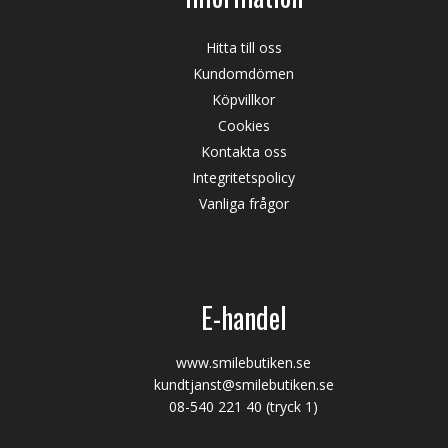
Hitta till oss
Kundomdömen
Köpvillkor
Cookies
Kontakta oss
Integritetspolicy
Vanliga frågor
E-handel
www.smilebutiken.se
kundtjanst@smilebutiken.se
08-540 221 40
(tryck 1)