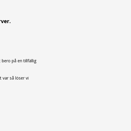
rver.
ero på en tillfällig
var så löser vi