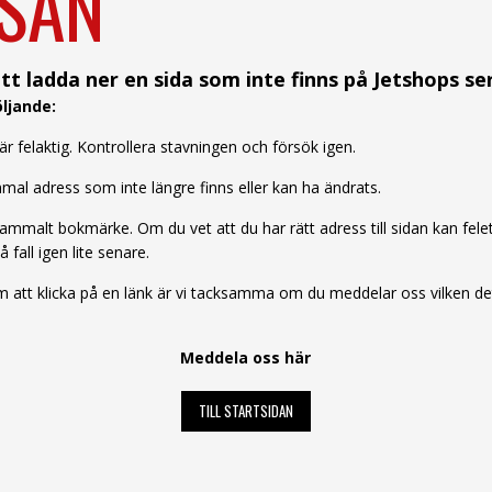
SAN
tt ladda ner en sida som inte finns på Jetshops se
ljande:
 felaktig. Kontrollera stavningen och försök igen.
al adress som inte längre finns eller kan ha ändrats.
mmalt bokmärke. Om du vet att du har rätt adress till sidan kan felet b
å fall igen lite senare.
att klicka på en länk är vi tacksamma om du meddelar oss vilken det 
Meddela oss här
TILL STARTSIDAN