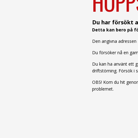
HOPP
Du har försökt a
Detta kan bero på fö
Den angivna adressen är
Du försöker nå en gamm
Du kan ha använt ett ga
driftstörning. Försök i s
OBS! Kom du hit genom 
problemet.