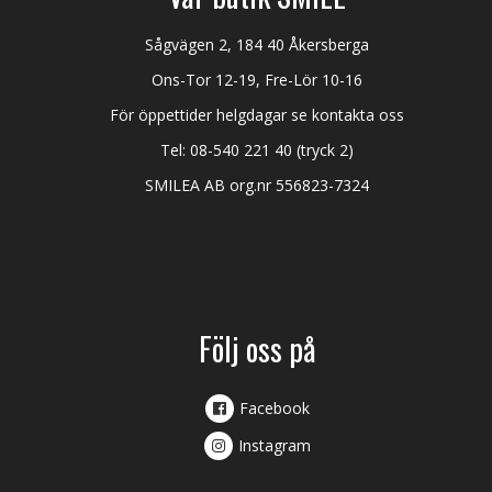
Sågvägen 2, 184 40 Åkersberga
Ons-Tor 12-19, Fre-Lör 10-16
För öppettider helgdagar se kontakta oss
Tel:
08-540 221 40
(tryck 2)
SMILEA AB org.nr 556823-7324
Följ oss på
Facebook
Instagram