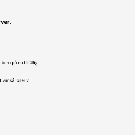
rver.
ero på en tillfällig
var så löser vi