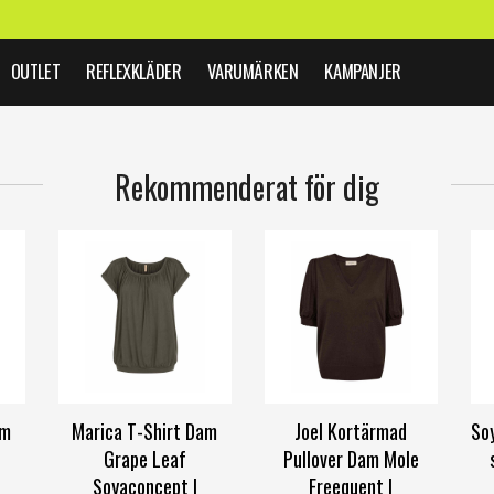
OUTLET
REFLEXKLÄDER
VARUMÄRKEN
KAMPANJER
Rekommenderat för dig
am
Marica T-Shirt Dam
Joel Kortärmad
So
Grape Leaf
Pullover Dam Mole
Soyaconcept |
Freequent |