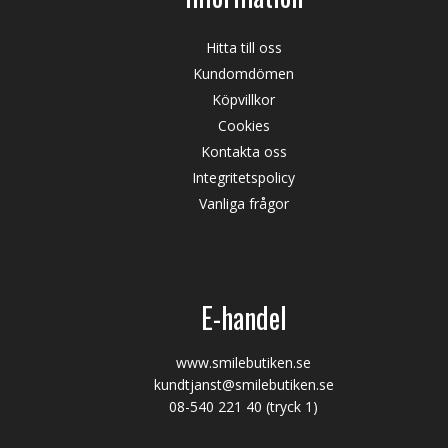
Hitta till oss
Kundomdömen
Köpvillkor
Cookies
Kontakta oss
Integritetspolicy
Vanliga frågor
E-handel
www.smilebutiken.se
kundtjanst@smilebutiken.se
08-540 221 40
(tryck 1)