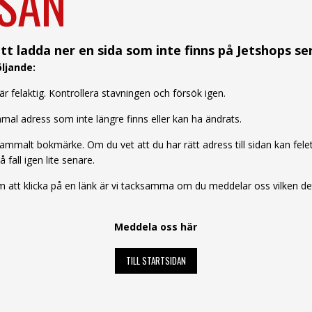
SAN
tt ladda ner en sida som inte finns på Jetshops se
ljande:
 felaktig. Kontrollera stavningen och försök igen.
al adress som inte längre finns eller kan ha ändrats.
mmalt bokmärke. Om du vet att du har rätt adress till sidan kan felet b
å fall igen lite senare.
att klicka på en länk är vi tacksamma om du meddelar oss vilken det 
Meddela oss här
TILL STARTSIDAN