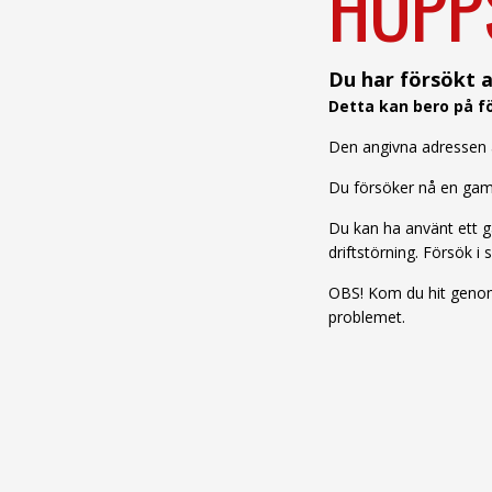
HOPP
Du har försökt a
Detta kan bero på fö
Den angivna adressen är
Du försöker nå en gamm
Du kan ha använt ett ga
driftstörning. Försök i s
OBS! Kom du hit genom 
problemet.