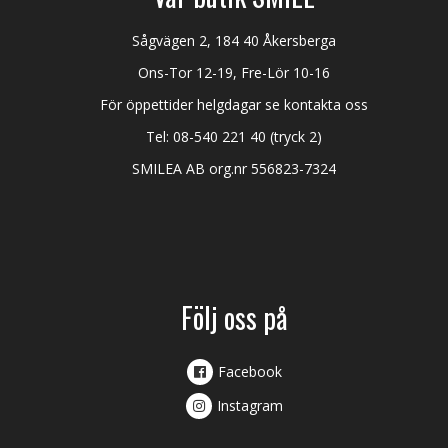
Sågvägen 2, 184 40 Åkersberga
Ons-Tor 12-19, Fre-Lör 10-16
För öppettider helgdagar se kontakta oss
Tel:
08-540 221 40
(tryck 2)
SMILEA AB org.nr 556823-7324
Följ oss på
Facebook
Instagram