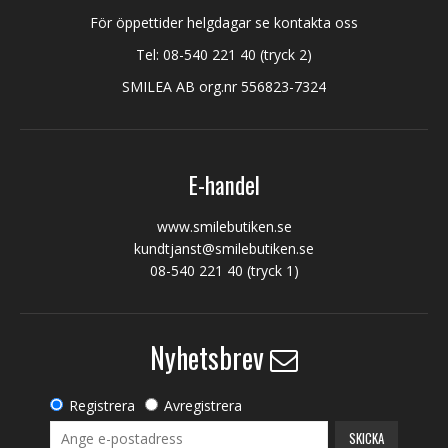
För öppettider helgdagar se kontakta oss
Tel:
08-540 221 40
(tryck 2)
SMILEA AB org.nr 556823-7324
E-handel
www.smilebutiken.se
kundtjanst@smilebutiken.se
08-540 221 40
(tryck 1)
Nyhetsbrev
Registrera
Avregistrera
SKICKA