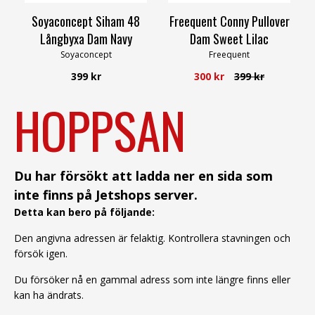
Soyaconcept Siham 48
Freequent Conny Pullover
Långbyxa Dam Navy
Dam Sweet Lilac
Soyaconcept
Freequent
399 kr
300 kr
399 kr
HOPPSAN
Du har försökt att ladda ner en sida som
inte finns på Jetshops server.
Detta kan bero på följande:
Den angivna adressen är felaktig. Kontrollera stavningen och
försök igen.
Du försöker nå en gammal adress som inte längre finns eller
kan ha ändrats.