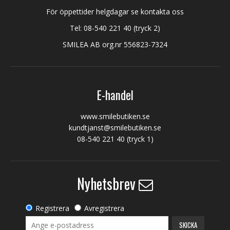
För öppettider helgdagar se kontakta oss
Tel:
08-540 221 40
(tryck 2)
SMILEA AB org.nr 556823-7324
E-handel
www.smilebutiken.se
kundtjanst@smilebutiken.se
08-540 221 40
(tryck 1)
Nyhetsbrev
Registrera
Avregistrera
SKICKA