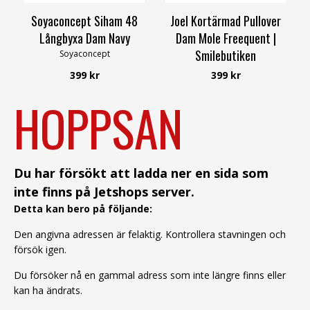
Soyaconcept Siham 48
Joel Kortärmad Pullover
Långbyxa Dam Navy
Dam Mole Freequent |
Smilebutiken
Soyaconcept
Freequent
399 kr
399 kr
HOPPSAN
Du har försökt att ladda ner en sida som
inte finns på Jetshops server.
Detta kan bero på följande:
Den angivna adressen är felaktig. Kontrollera stavningen och
försök igen.
Du försöker nå en gammal adress som inte längre finns eller
kan ha ändrats.